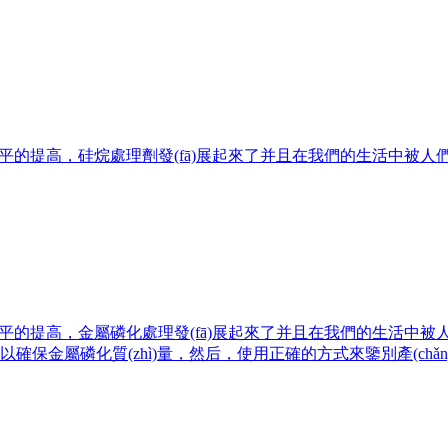
活水平的提高，硅烷處理劑發(fā)展起來了并且在我們的生活中被
們生活水平的提高，金屬磷化處理發(fā)展起來了并且在我們的生活中被
，以確保金屬磷化質(zhì)量，然后，使用正確的方式來鑒別產(chǎn)