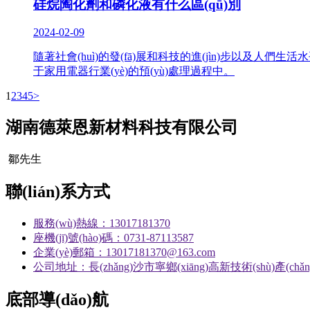
硅烷陶化劑和磷化液有什么區(qū)別
2024-02-09
隨著社會(huì)的發(fā)展和科技的進(jìn)步以及人們生活
于家用電器行業(yè)的預(yù)處理過程中。
1
2
3
4
5
>
湖南德萊恩新材料科技有限公司
鄒先生
聯(lián)系方式
服務(wù)熱線：13017181370
座機(jī)號(hào)碼：0731-87113587
企業(yè)郵箱：13017181370@163.com
公司地址：長(zhǎng)沙市寧鄉(xiāng)高新技術(shù)產(chǎn
底部導(dǎo)航