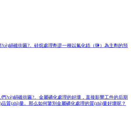
人們?cè)絹碓街匾?。硅烷處理劑是一種以氟化鋯（鹽）為主劑的預
人們?cè)絹碓街匾?。金屬磷化處理的好壞，直接影響工件的后期
品質(zhì)量。那么如何鑒別金屬磷化處理的質(zhì)量好壞呢？