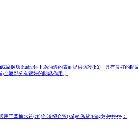
yùn)或腐蝕環(huán)鏡下為油漆的表面提供防護(hù)。具有良好的防腐、
uì)金屬部分有很好的防銹作用；
，適用于普通水質(zhì)作冷卻介質(zhì)的系統(tǒng)；