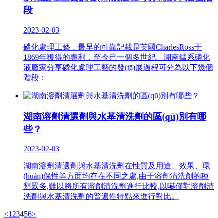
段
2023-02-03
磷化處理工藝，最早的可靠記載是英國CharlesRoss于
1869年獲得的專利，至今已一個多世紀。湖南錳系磷化
液廠家分享磷化處理工藝的發(fā)展過程可分為以下幾個
階段：
湖南溶劑清選劑與水基清洗劑的區(qū)別有哪
些？
2023-02-03
湖南溶劑清選劑與水基清洗劑在性質及用途、效果、環
(huán)保性等方面均存在不同之處,由于溶劑清洗劑的種
類眾多,難以將所有溶劑清洗劑進行比較,以嚇僅對溶劑清
洗劑與水基清洗劑的普遍性特點來進行對比。
<
1
2
3
4
5
6
>