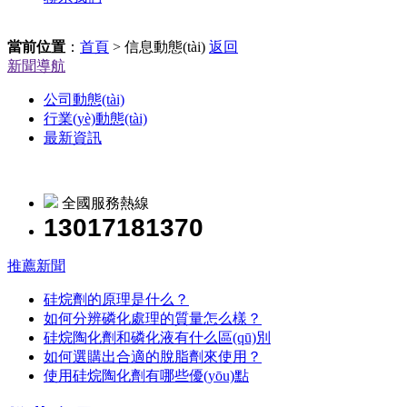
當前位置
：
首頁
> 信息動態(tài)
返回
新聞導航
公司動態(tài)
行業(yè)動態(tài)
最新資訊
全國服務熱線
13017181370
推薦新聞
硅烷劑的原理是什么？
如何分辨磷化處理的質量怎么樣？
硅烷陶化劑和磷化液有什么區(qū)別
如何選購出合適的脫脂劑來使用？
使用硅烷陶化劑有哪些優(yōu)點