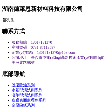
湖南德萊恩新材料科技有限公司
鄒先生
聯系方式
服務熱線：13017181370
座機號碼：0731-87113587
企業(yè)郵箱：13017181370@163.com
公司地址：長沙市寧鄉(xiāng)高新技術產業(yè)園區(qū)
美洲北路98號
底部導航
脫脂除油系列
水基型清洗劑系列
溶劑型清洗劑系列
皮膜表面處理劑系列
金屬除銹系列