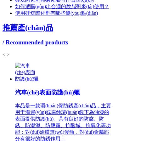
如何選購(gòu)出合適的脫脂劑來(lái)使用？
使用硅烷陶化劑有哪些優(yōu)點(diǎn)
推薦產(chǎn)品
/ Recommended products
<
>
汽車(chē)表面防護(hù)蠟
本品是一款環(huán)保防銹產(chǎn)品，主要
用于海運(yùn)或腐蝕環(huán)鏡下為油漆的
表面提供防護(hù)。具有良好的防腐、防
銹、防潮濕、防鹽霧、抗酸堿、抗氧化等功
能；對(duì)涂膜無(wú)侵蝕，對(duì)金屬部
分有很好的防銹作用；