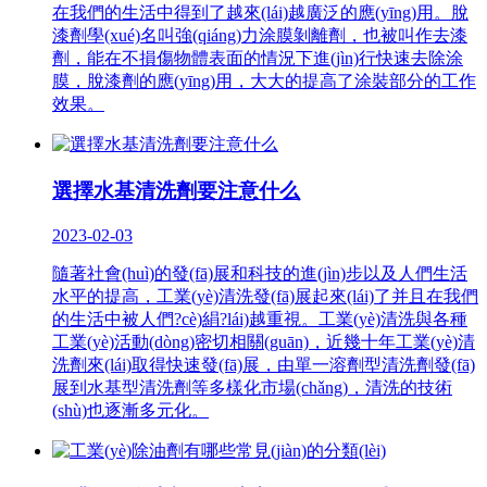
在我們的生活中得到了越來(lái)越廣泛的應(yīng)用。脫
漆劑學(xué)名叫強(qiáng)力涂膜剝離劑，也被叫作去漆
劑，能在不損傷物體表面的情況下進(jìn)行快速去除涂
膜，脫漆劑的應(yīng)用，大大的提高了涂裝部分的工作
效果。
選擇水基清洗劑要注意什么
2023-02-03
隨著社會(huì)的發(fā)展和科技的進(jìn)步以及人們生活
水平的提高，工業(yè)清洗發(fā)展起來(lái)了并且在我們
的生活中被人們?cè)絹?lái)越重視。工業(yè)清洗與各種
工業(yè)活動(dòng)密切相關(guān)，近幾十年工業(yè)清
洗劑來(lái)取得快速發(fā)展，由單一溶劑型清洗劑發(fā)
展到水基型清洗劑等多樣化市場(chǎng)，清洗的技術
(shù)也逐漸多元化。