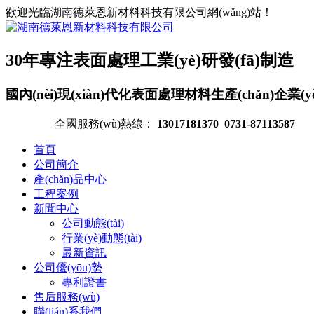
歡迎光臨湖南德萊恩新材料科技有限公司網(wǎng)站！
30年專注表面處理工業(yè)研發(fā)制造
國內(nèi)現(xiàn)代化表面處理材料生產(chǎn)企業(y
全國服務(wù)熱線：
13017181370 0731-87113587
首頁
公司簡介
產(chǎn)品中心
工程案例
新聞中心
公司動態(tài)
行業(yè)動態(tài)
最新資訊
公司優(yōu)勢
專利證書
售后服務(wù)
聯(lián)系我們