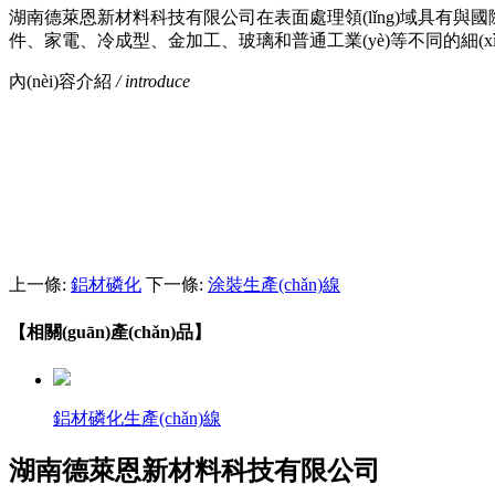
湖南德萊恩新材料科技有限公司在表面處理領(lǐng)域具有與國際接軌的領(lǐn
件、家電、冷成型、金加工、玻璃和普通工業(yè)等不同的細(
內(nèi)容介紹
/ introduce
上一條:
鋁材磷化
下一條:
涂裝生產(chǎn)線
【相關(guān)產(chǎn)品】
鋁材磷化生產(chǎn)線
湖南德萊恩新材料科技有限公司