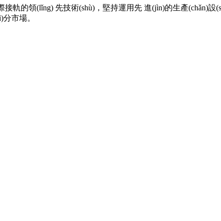
g) 先技術(shù)，堅持運用先 進(jìn)的生產(chǎn)設(s
xì)分市場。