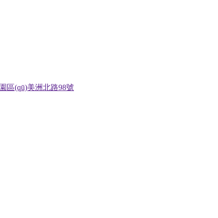
è)園區(qū)美洲北路98號